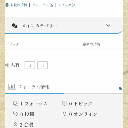
未読の投稿
|
フォーラム
|
トピック
メインカテゴリー
トピック
最新の投稿
共有:
フォーラム情報
1
フォーラム
0
トピック
0
投稿
0
オンライン
2
会員