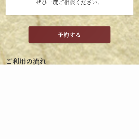
ぜひ一度ご相談ください。
予約する
ご利用の流れ
STEP
予約
お電話にてご予約ください。
日にち、場所、時間等を確認させていた
だきます。