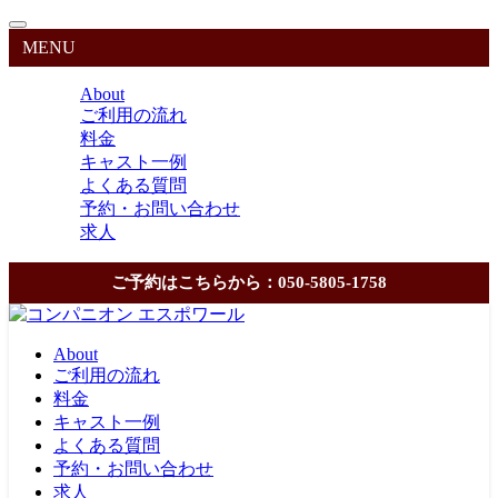
MENU
About
ご利用の流れ
料金
キャスト一例
よくある質問
予約・お問い合わせ
求人
ご予約はこちらから：050-5805-1758
About
ご利用の流れ
料金
キャスト一例
よくある質問
予約・お問い合わせ
求人